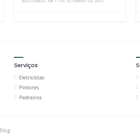
ADICIONADO EM 17 DE SETEMBRO DE 2025
Serviços
S
Eletricistas
Pintores
Pedreiros
Blog