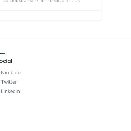
ADICIONADO EM 17 DE SETEMBRO DE 2025
ocial
Facebook
Twitter
LinkedIn