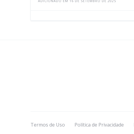
ADICIONADO EM 16 DE SETEMBRO DE 2025
Termos de Uso
Política de Privacidade