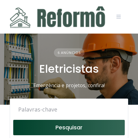
Skip
to
content
6 ANÚNCIOS
Eletricistas
Emergência e projetos, confira!
Pesquisar