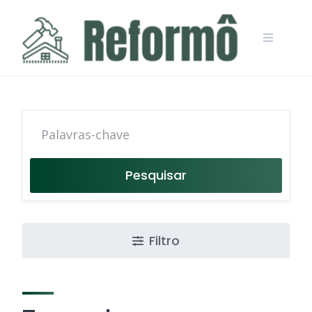
Skip
to
content
Pesquisar
Filtro